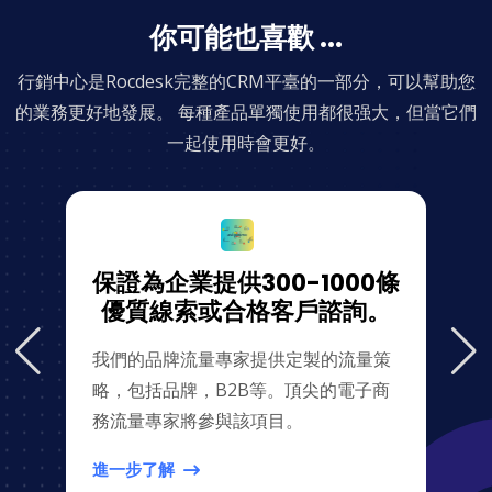
你可能也喜歡 ...
行銷中心是Rocdesk完整的CRM平臺的一部分，可以幫助您
的業務更好地發展。 每種產品單獨使用都很强大，但當它們
一起使用時會更好。
保證為企業提供300-1000條
優質線索或合格客戶諮詢。
我們的品牌流量專家提供定製的流量策
略，包括品牌，B2B等。頂尖的電子商
務流量專家將參與該項目。
進一步了解