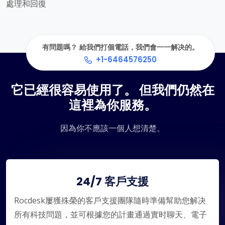
處理和回復
有問題嗎？ 給我們打個電話，我們會一一解决的。
+1-6464576250
它已經很容易使用了。 但我們仍然在
這裡為你服務。
因為你不應該一個人想清楚。
24/7 客戶支援
Rocdesk屢獲殊榮的客戶支援團隊隨時準備幫助您解决
所有科技問題，並可根據您的計畫通過實时聊天、電子