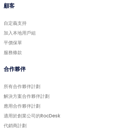
顧客
自定義支持
加入本地用戶組
平價保單
服務條款
合作夥伴
所有合作夥伴計劃
解決方案合作夥伴計劃
應用合作夥伴計劃
適用於創業公司的RocDesk
代銷商計劃