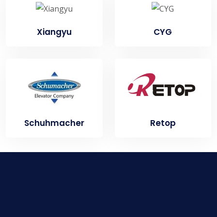
Xiangyu
CYG
Schuhmacher
Retop