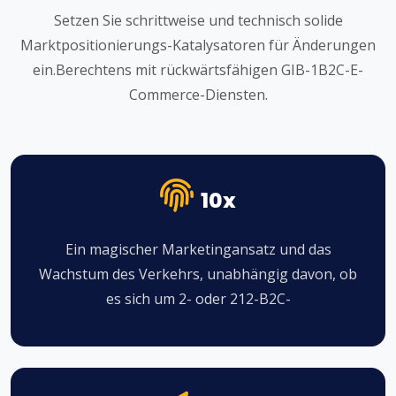
Setzen Sie schrittweise und technisch solide
Marktpositionierungs-Katalysatoren für Änderungen
ein.Berechtens mit rückwärtsfähigen GIB-1B2C-E-
Commerce-Diensten.
10x
Ein magischer Marketingansatz und das
Wachstum des Verkehrs, unabhängig davon, ob
es sich um 2- oder 212-B2C-