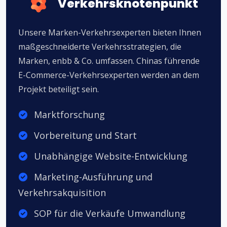
Verkehrsknotenpunkt
Unsere Marken-Verkehrsexperten bieten Ihnen
maßgeschneiderte Verkehrsstrategien, die
Marken, enbb & Co. umfassen. Chinas führende
E-Commerce-Verkehrsexperten werden an dem
Projekt beteiligt sein.
Marktforschung
Vorbereitung und Start
Unabhängige Website-Entwicklung
Marketing-Ausführung und
Verkehrsakquisition
SOP für die Verkäufe Umwandlung