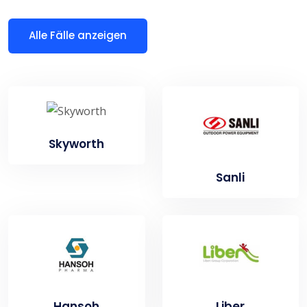
Alle Fälle anzeigen
Skyworth
Sanli
Hansoh
Liber