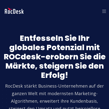
Entfesseln Sie Ihr
globales Potenzial mit
ROCdesk-erobern Sie die
Märkte, steigern Sie den
Erfolg!
RocDesk stärkt Business-Unternehmen auf der
ganzen Welt mit modernsten Marketing-
Algorithmen, erweitert ihre Kundenbasis,
steigert den Umsatz und nutzt beispiellose