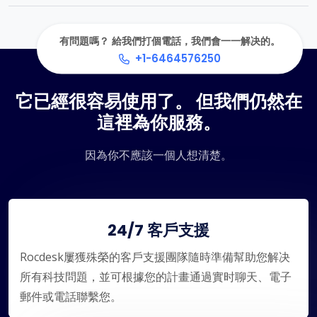
有問題嗎？ 給我們打個電話，我們會一一解决的。
+1-6464576250
它已經很容易使用了。 但我們仍然在
這裡為你服務。
因為你不應該一個人想清楚。
24/7 客戶支援
Rocdesk屢獲殊榮的客戶支援團隊隨時準備幫助您解决
所有科技問題，並可根據您的計畫通過實时聊天、電子
郵件或電話聯繫您。