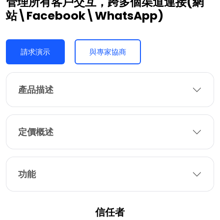
管理所有客戶交互，跨多個渠道連接(網
站\Facebook\WhatsApp)
請求演示
與專家協商
產品描述
定價概述
功能
信任者