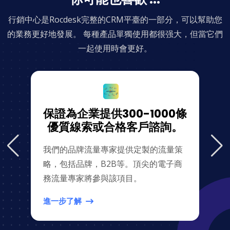
行銷中心是Rocdesk完整的CRM平臺的一部分，可以幫助您
的業務更好地發展。 每種產品單獨使用都很强大，但當它們
一起使用時會更好。
保證為企業提供300-1000條
優質線索或合格客戶諮詢。
我們的品牌流量專家提供定製的流量策
略，包括品牌，B2B等。頂尖的電子商
務流量專家將參與該項目。
進一步了解