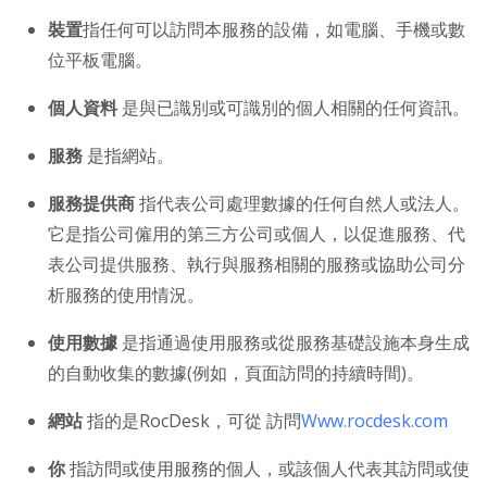
裝置
指任何可以訪問本服務的設備，如電腦、手機或數
位平板電腦。
個人資料
是與已識別或可識別的個人相關的任何資訊。
服務
是指網站。
服務提供商
指代表公司處理數據的任何自然人或法人。
它是指公司僱用的第三方公司或個人，以促進服務、代
表公司提供服務、執行與服務相關的服務或協助公司分
析服務的使用情況。
使用數據
是指通過使用服務或從服務基礎設施本身生成
的自動收集的數據(例如，頁面訪問的持續時間)。
網站
指的是RocDesk，可從 訪問
Www.rocdesk.com
你
指訪問或使用服務的個人，或該個人代表其訪問或使