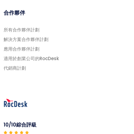
合作夥伴
所有合作夥伴計劃
解決方案合作夥伴計劃
應用合作夥伴計劃
適用於創業公司的RocDesk
代銷商計劃
10/10綜合評級