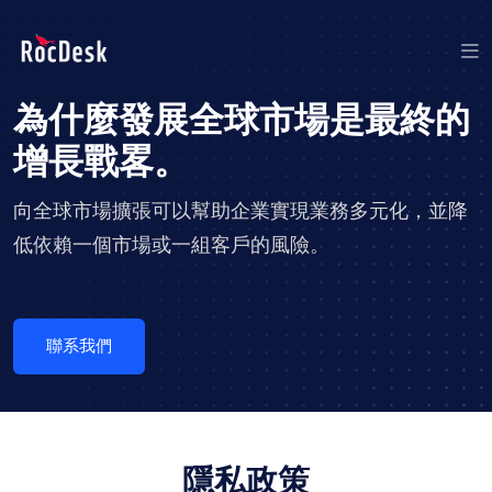
為什麼發展全球市場是最終的
增長戰畧。
向全球市場擴張可以幫助企業實現業務多元化，並降
低依賴一個市場或一組客戶的風險。
聯系我們
隱私政策