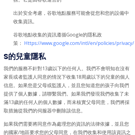
出於安全考慮，谷歌地點服務可能會從您和您的設備中
收集資訊。
谷歌地點收集的資訊遵循Google的隱私政
策：
Https://www.google.com/intl/en/policies/privacy/
S的兒童隱私
我們的服務不針對13歲以下的任何人。我們不會明知在沒有
家長或者監護人同意的情況下收集18周歲以下的兒童的個人
信息。如果您是父母或監護人，並且您知道您的孩子向我們
提供了個人數據，請聯繫我們。如果我們發現我們收集了未
滿13歲的任何人的個人數據，而未核實父母同意，我們將採
取措施從我們的伺服器中刪除該信息。
如果我們需要將同意作為處理您的資訊的法律依據，並且您
的國家/地區要求您的父母同意，在我們收集和使用該資訊之