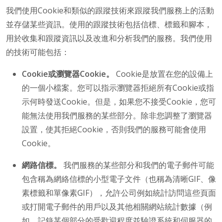
我們使用Cookie和類似的跟蹤技術來跟蹤我們服務上的活動
並存儲某些資訊。使用的跟蹤技術包括信標、標籤和腳本，
用於收集和跟蹤資訊以及改進和分析我們的服務。我們使用
的技術可能包括：
Cookie或瀏覽器Cookie。
Cookie是放置在您的設備上
的一個小檔案。您可以指示瀏覽器拒絕所有Cookie或指
示何時發送Cookie。但是，如果您不接受Cookie，您可
能無法使用我們服務的某些部分。除非您調整了瀏覽器
設置，使其拒絕Cookie，否則我們的服務可能會使用
Cookie。
網路信標。
我們服務的某些部分和我們的電子郵件可能
包含稱為網絡信標的小型電子文件（也稱為清晰GIF、像
素標籤和單像素GIF），允許公司例如統計訪問這些頁面
或打開電子郵件的用戶以及其他相關網站統計數據（例
如，記錄某個部分的受歡迎程度並驗證系統和伺服器的