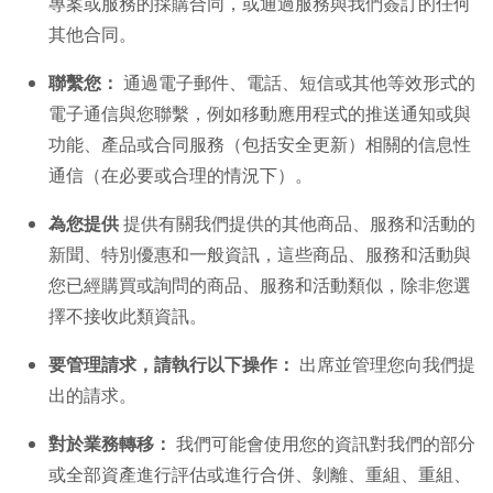
專案或服務的採購合同，或通過服務與我們簽訂的任何
其他合同。
聯繫您：
通過電子郵件、電話、短信或其他等效形式的
電子通信與您聯繫，例如移動應用程式的推送通知或與
功能、產品或合同服務（包括安全更新）相關的信息性
通信（在必要或合理的情況下）。
為您提供
提供有關我們提供的其他商品、服務和活動的
新聞、特別優惠和一般資訊，這些商品、服務和活動與
您已經購買或詢問的商品、服務和活動類似，除非您選
擇不接收此類資訊。
要管理請求，請執行以下操作：
出席並管理您向我們提
出的請求。
對於業務轉移：
我們可能會使用您的資訊對我們的部分
或全部資產進行評估或進行合併、剝離、重組、重組、