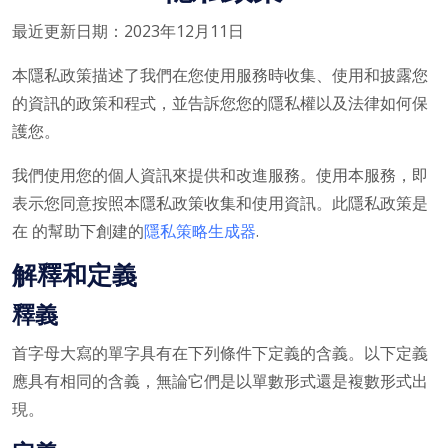
最近更新日期：2023年12月11日
本隱私政策描述了我們在您使用服務時收集、使用和披露您
的資訊的政策和程式，並告訴您您的隱私權以及法律如何保
護您。
我們使用您的個人資訊來提供和改進服務。使用本服務，即
表示您同意按照本隱私政策收集和使用資訊。此隱私政策是
在 的幫助下創建的
隱私策略生成器
.
解釋和定義
釋義
首字母大寫的單字具有在下列條件下定義的含義。以下定義
應具有相同的含義，無論它們是以單數形式還是複數形式出
現。