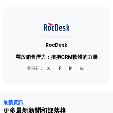
RocDesk
釋放銷售潛力：擁抱CRM軟體的力量
共亯到：
最新資訊
更多最新新聞和部落格