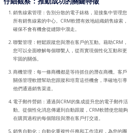
仔細觀察：推動成功的關鍵特徵
銷售線索管理：告別分散的電子錶格，迎接集中管理您
所有銷售線索的中心。CRM軟體有效地組織銷售線索，
確保不會有機會從縫隙中溜走。
聯繫管理：輕鬆跟蹤您與潛在客戶的互動。藉助CRM，
您可以全面瞭解每個聯繫人，從而實現個性化互動和更
牢固的關係。
商機管理：每一條商機都是等待抓住的潛在商機。客戶
關係管理軟體幫助您跟蹤和培育這些機會，準確地引導
他們通過銷售渠道。
電子郵件營銷：通過與CRM的集成提升您的電子郵件活
動。從個性化消息傳遞到自動跟蹤，CRM軟體使您能夠
在購買過程的每個階段與潛在客戶打交道。
銷售自動化：自動化重複性任務和工作流程，為您的團