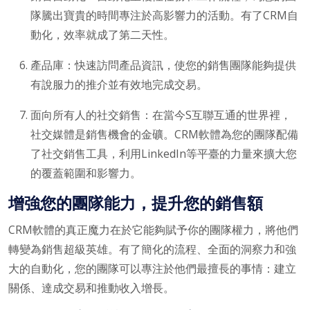
隊騰出寶貴的時間專注於高影響力的活動。有了CRM自
動化，效率就成了第二天性。
產品庫：快速訪問產品資訊，使您的銷售團隊能夠提供
有說服力的推介並有效地完成交易。
面向所有人的社交銷售：在當今S互聯互通的世界裡，
社交媒體是銷售機會的金礦。CRM軟體為您的團隊配備
了社交銷售工具，利用LinkedIn等平臺的力量來擴大您
的覆蓋範圍和影響力。
增強您的團隊能力，提升您的銷售額
CRM軟體的真正魔力在於它能夠賦予你的團隊權力，將他們
轉變為銷售超級英雄。有了簡化的流程、全面的洞察力和強
大的自動化，您的團隊可以專注於他們最擅長的事情：建立
關係、達成交易和推動收入增長。