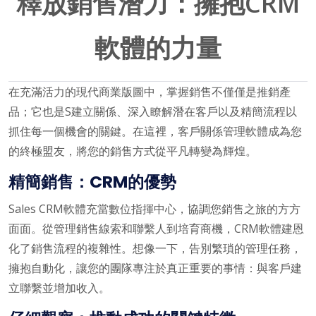
釋放銷售潛力：擁抱CRM
軟體的力量
在充滿活力的現代商業版圖中，掌握銷售不僅僅是推銷產
品；它也是S建立關係、深入瞭解潛在客戶以及精簡流程以
抓住每一個機會的關鍵。在這裡，客戶關係管理軟體成為您
的終極盟友，將您的銷售方式從平凡轉變為輝煌。
精簡銷售：CRM的優勢
Sales CRM軟體充當數位指揮中心，協調您銷售之旅的方方
面面。從管理銷售線索和聯繫人到培育商機，CRM軟體建恩
化了銷售流程的複雜性。想像一下，告別繁瑣的管理任務，
擁抱自動化，讓您的團隊專注於真正重要的事情：與客戶建
立聯繫並增加收入。