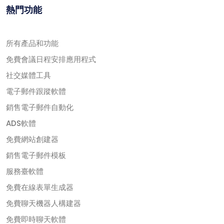
熱門功能
所有產品和功能
免費會議日程安排應用程式
社交媒體工具
電子郵件跟蹤軟體
銷售電子郵件自動化
ADS軟體
免費網站創建器
銷售電子郵件模板
服務臺軟體
免費在線表單生成器
免費聊天機器人構建器
免費即時聊天軟體