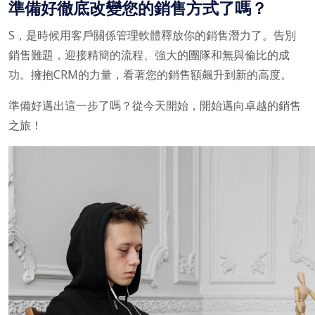
準備好徹底改變您的銷售方式了嗎？
S，是時候用客戶關係管理軟體釋放你的銷售潛力了。告別
銷售難題，迎接精簡的流程、強大的團隊和無與倫比的成
功。擁抱CRM的力量，看著您的銷售額飆升到新的高度。
準備好邁出這一步了嗎？從今天開始，開始邁向卓越的銷售
之旅！