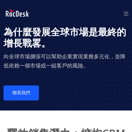
為什麼發展全球市場是最終的
增長戰畧。
向全球市場擴張可以幫助企業實現業務多元化，並降
低依賴一個市場或一組客戶的風險。
聯系我們