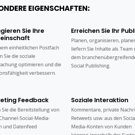
ONDERE EIGENSCHAFTEN:
gieren Sie Ihre
Erreichen Sie Ihr Pub
einschaft
Planen, organisieren, plane
nem einheitlichen Postfach
liefern Sie Inhalte als Team 
 Sie die soziale
dem branchenübergreifend
achung optimieren und die
Social Publishing.
onsfähigkeit verbessern.
eting Feedback
Soziale Interaktion
n Sie die Bereitstellung von
Kommentare, private Nachri
Channel-Social-Media-
Retweets usw. aus den Socia
n und Datenfeed
Media-Konten von Kunden