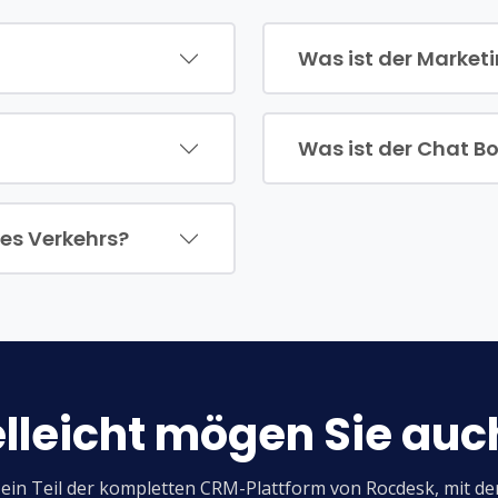
Was ist der Market
Was ist der Chat B
es Verkehrs?
lleicht mögen Sie auch
 ein Teil der kompletten CRM-Plattform von Rocdesk, mit d