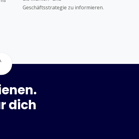
ems
Geschäftsstrategie zu informieren.
.
dienen.
r dich