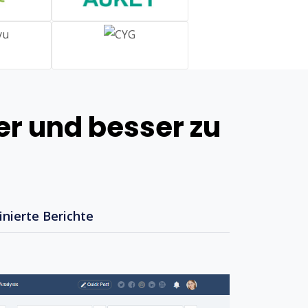
er und besser zu
nierte Berichte