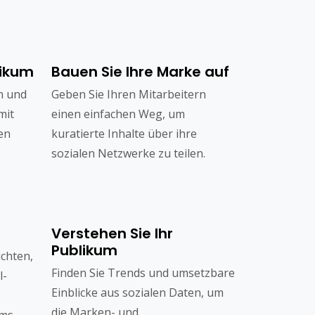
likum
Bauen Sie Ihre Marke auf
n und
Geben Sie Ihren Mitarbeitern
mit
einen einfachen Weg, um
en
kuratierte Inhalte über ihre
sozialen Netzwerke zu teilen.
Verstehen Sie Ihr
Publikum
chten,
Finden Sie Trends und umsetzbare
l-
Einblicke aus sozialen Daten, um
die Marken- und