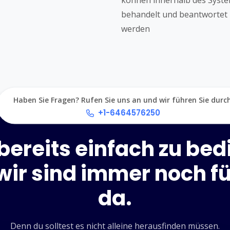
können innerhalb des Syst
behandelt und beantwortet
werden
Haben Sie Fragen? Rufen Sie uns an und wir führen Sie durch
+1-6464576250
 bereits einfach zu be
wir sind immer noch fü
da.
Denn du solltest es nicht alleine herausfinden müssen.