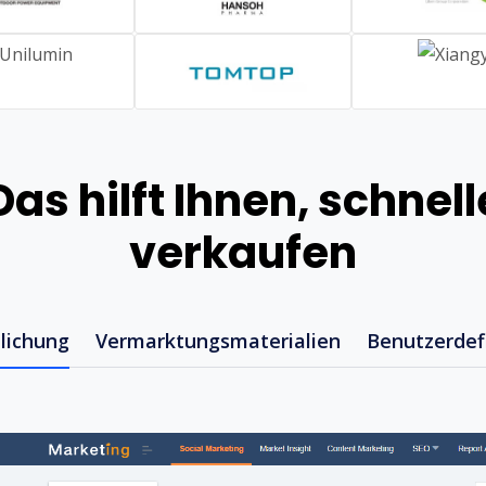
as hilft Ihnen, schnell
verkaufen
tlichung
Vermarktungsmaterialien
Benutzerdefi