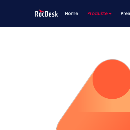
Home
Produkte
Prei