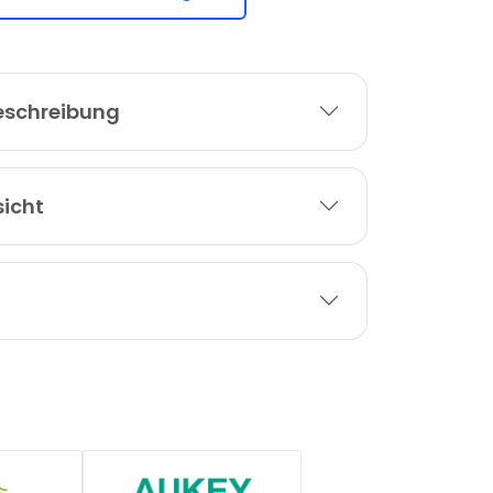
eschreibung
sicht